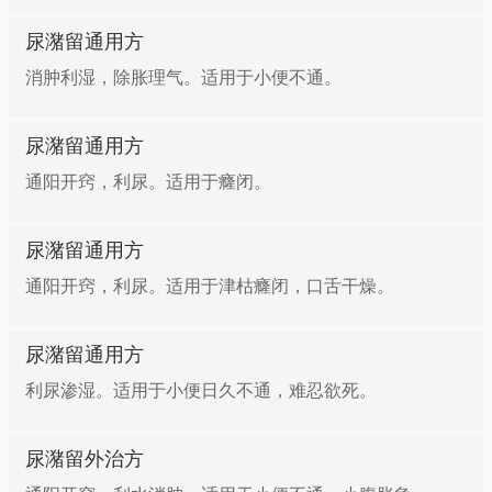
尿潴留通用方
消肿利湿，除胀理气。适用于小便不通。
尿潴留通用方
通阳开窍，利尿。适用于癃闭。
尿潴留通用方
通阳开窍，利尿。适用于津枯癃闭，口舌干燥。
尿潴留通用方
利尿渗湿。适用于小便日久不通，难忍欲死。
尿潴留外治方