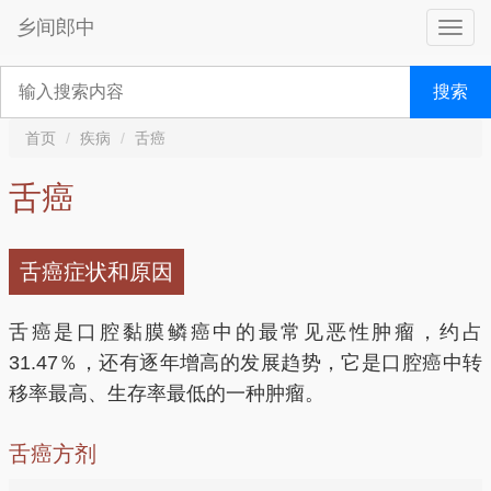
乡间郎中
搜索
首页
疾病
舌癌
舌癌
舌癌症状和原因
舌癌是口腔黏膜鳞癌中的最常见恶性肿瘤，约占
31.47％，还有逐年增高的发展趋势，它是口腔癌中转
移率最高、生存率最低的一种肿瘤。
舌癌方剂