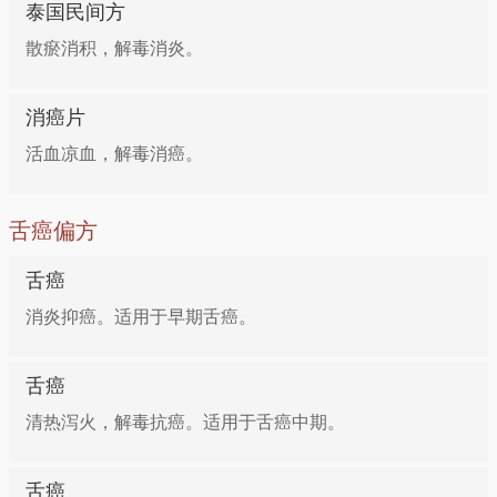
泰国民间方
散瘀消积，解毒消炎。
消癌片
活血凉血，解毒消癌。
舌癌偏方
舌癌
消炎抑癌。适用于早期舌癌。
舌癌
清热泻火，解毒抗癌。适用于舌癌中期。
舌癌