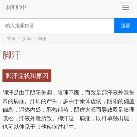
乡间郎中
搜索
首页
疾病
脚汗
脚汗
脚汗症状和原因
脚汗是由于阴阳失调，腠理不固，而致足部汗液外泄失
常的病症。汗证的产生，多由于素体虚弱，阴阳的偏盛
偏衰，湿热内盛，邪热郁蒸，阴虚火旺而导致双足腠理
疏松，汗液外泄所致。脚汗这一病症，既可单独出现，
也可以伴见于其他疾病过程中。