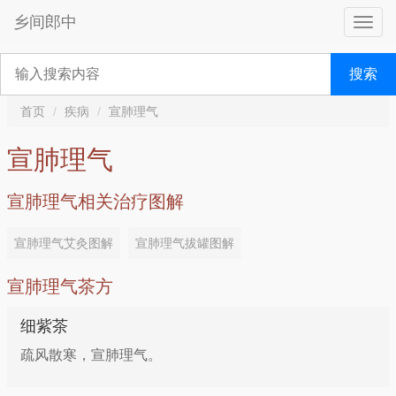
乡间郎中
搜索
首页
疾病
宣肺理气
宣肺理气
宣肺理气相关治疗图解
宣肺理气艾灸图解
宣肺理气拔罐图解
宣肺理气茶方
细紫茶
疏风散寒，宣肺理气。