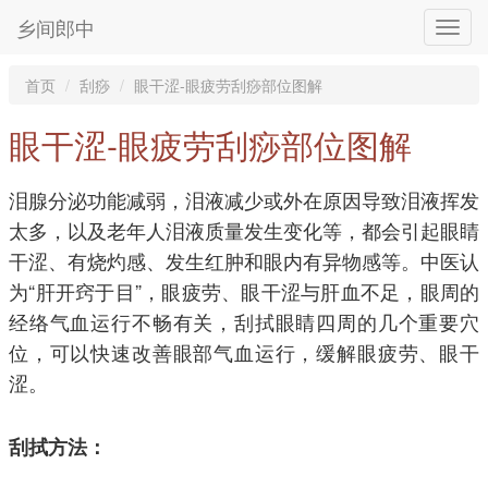
乡间郎中
首页
刮痧
眼干涩-眼疲劳刮痧部位图解
眼干涩-眼疲劳刮痧部位图解
泪腺分泌功能减弱，泪液减少或外在原因导致泪液挥发
太多，以及老年人泪液质量发生变化等，都会引起眼睛
干涩、有烧灼感、发生红肿和眼内有异物感等。中医认
为“肝开窍于目”，眼疲劳、眼干涩与肝血不足，眼周的
经络气血运行不畅有关，刮拭眼睛四周的几个重要穴
位，可以快速改善眼部气血运行，缓解眼疲劳、眼干
涩。
刮拭方法：