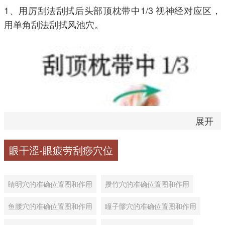
1、用厉刮法刮拭后头部顶枕带中1/3 视神经对应区，
用单角刮法刮拭风池穴。
展开
眼干涩-眼疲劳刮痧穴位
睛明穴的准确位置图和作用
攒竹穴的准确位置图和作用
鱼腰穴的准确位置图和作用
瞳子髎穴的准确位置图和作用