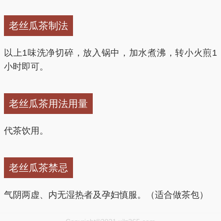
老丝瓜茶制法
以上1味洗净切碎，放入锅中，加水煮沸，转小火煎1
小时即可。
老丝瓜茶用法用量
代茶饮用。
老丝瓜茶禁忌
气阴两虚、内无湿热者及孕妇慎服。（适合做茶包）