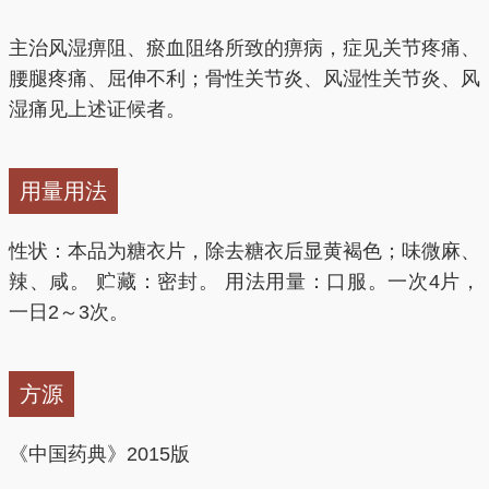
主治风湿痹阻、瘀血阻络所致的痹病，症见关节疼痛、
腰腿疼痛、屈伸不利；骨性关节炎、风湿性关节炎、风
湿痛见上述证候者。
用量用法
性状：本品为糖衣片，除去糖衣后显黄褐色；味微麻、
辣、咸。 贮藏：密封。 用法用量：口服。一次4片，
一日2～3次。
方源
《中国药典》2015版