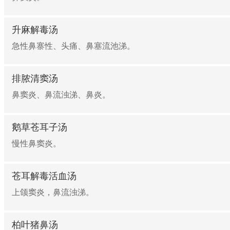
升麻解毒汤
急性鼻寨性、头痛、鼻塞流池涕。
排脓清窦汤
鼻窦炎、鼻流浊涕、鼻炎。
鹅草苍耳子汤
慢性鼻窦炎。
苍耳解毒活血汤
上颌窦炎，鼻流浊涕。
柏叶猪鼻汤