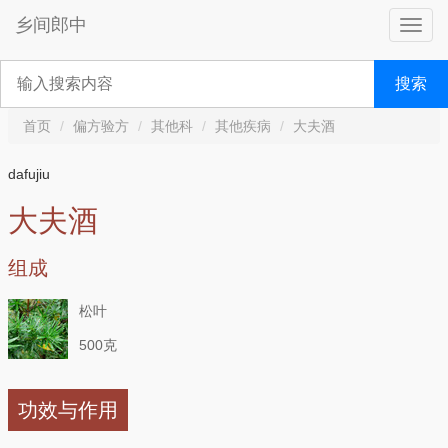
乡间郎中
搜索
首页
偏方验方
其他科
其他疾病
大夫酒
dafujiu
大夫酒
组成
松叶
500克
功效与作用