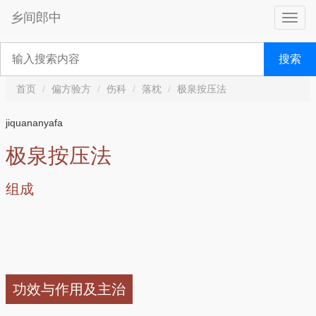
乡间郎中
搜索
首页
偏方验方
伤科
落枕
极泉按压法
jiquananyafa
极泉按压法
组成
功效与作用及主治