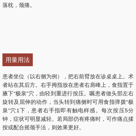
落枕，颈痛。
用量用法
患者坐位（以右侧为例），把右前臂放在诊桌桌上。术
者站在其后方。右手拇指放在患者右肩峰上，食指置于
腋下“极泉”穴，由轻到重进行按压。嘱患者做头部左右
旋转及屈伸的动作，当头转到痛侧时可用食指弹拨“极
泉”穴1下，患者右手指即有触电样感。每次按压5分
钟，症状可明显减轻。若局部仍有疼痛时，可作痛点揉
按或配合摇颈手法，则效果更好。