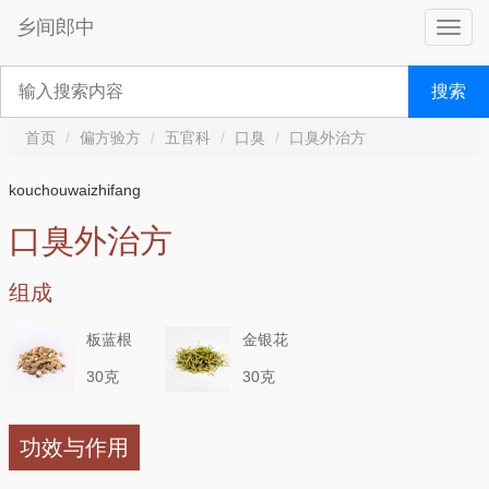
乡间郎中
搜索
首页
偏方验方
五官科
口臭
口臭外治方
kouchouwaizhifang
口臭外治方
组成
板蓝根
金银花
30克
30克
功效与作用