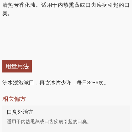
清热芳香化浊。适用于内热熏蒸或口齿疾病引起的口
臭。
用量用法
沸水浸泡漱口，再含冰片少许，每日3〜6次。
相关偏方
口臭外治方
适用于内热熏蒸或口齿疾病引起的口臭。