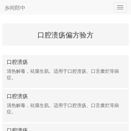
乡间郎中
口腔溃疡偏方验方
口腔溃疡
清热解毒，祛腐生肌。适用于口腔溃疡、口舌糜烂等病
症。
口腔溃疡
清热解毒，祛腐生肌。适用于口腔溃疡、口舌糜烂等病
症。
口腔溃疡