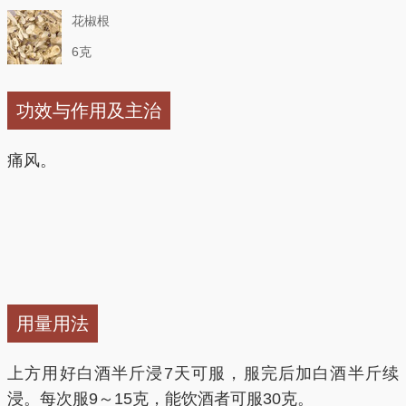
花椒根
6克
功效与作用及主治
痛风。
用量用法
上方用好白酒半斤浸7天可服，服完后加白酒半斤续
浸。每次服9～15克，能饮酒者可服30克。