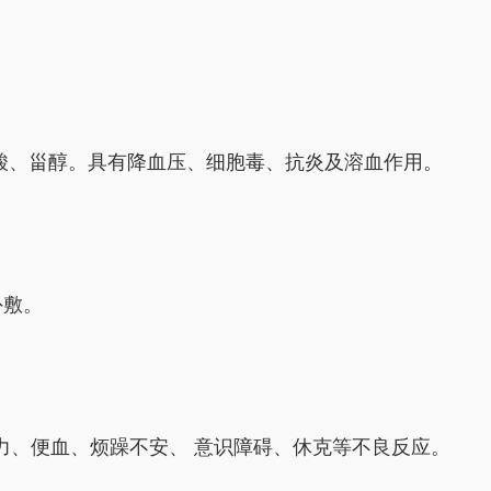
酸、甾醇。具有降血压、细胞毒、抗炎及溶血作用。
外敷。
力、便血、烦躁不安、 意识障碍、休克等不良反应。