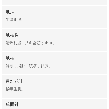
地瓜
生津止渴。
地柏树
清热利湿；活血舒筋；止血。
地柏
解毒，消肿，镇咳，祛痰。
吊灯花叶
拔毒生肌。
单面针