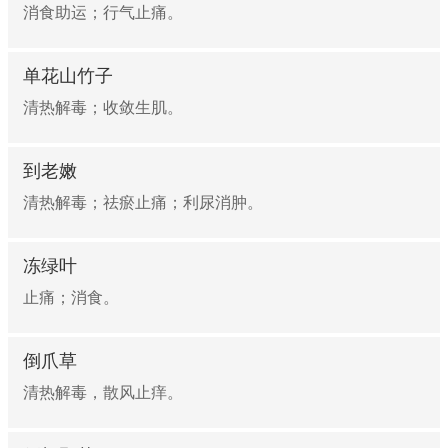
消食助运；行气止痛。
单花山竹子
清热解毒；收敛生肌。
到老嫩
清热解毒；祛瘀止痛；利尿消肿。
冻绿叶
止痛；消食。
倒爪草
清热解毒，散风止痒。