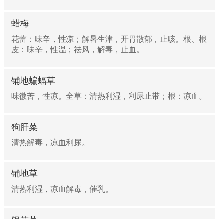
蜡梅
花蕾：味辛，性凉；解暑生津，开胃散郁，止咳。根、根
皮：味辛，性温；祛风，解毒，止血。
铺地蝙蝠草
味微苦，性凉。全草：清热利湿，利尿止带；根：凉血。
狗肝菜
清热解毒，凉血利尿。
铺地草
清热利湿，凉血解毒，催乳。