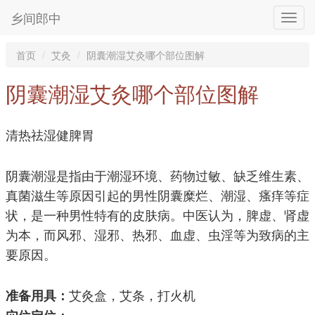
乡间郎中
首页
艾灸
阴囊潮湿艾灸哪个部位图解
阴囊潮湿艾灸哪个部位图解
清热祛湿健脾胃
阴囊潮湿是指由于潮湿环境、药物过敏、缺乏维生素、
真菌滋生等原因引起的男性阴囊糜烂、潮湿、瘙痒等症
状，是一种男性特有的皮肤病。中医认为，脾虚、肾虚
为本，而风邪、湿邪、热邪、血虚、虫淫等为致病的主
要原因。
艾灸盒，艾条，打火机
准备用具：