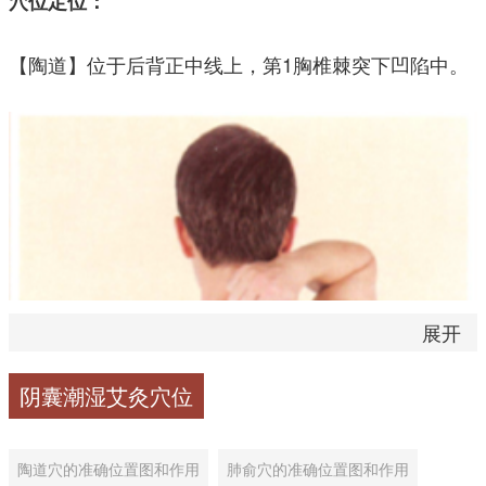
穴位定位：
【陶道】位于后背正中线上，第1胸椎棘突下凹陷中。
展开
阴囊潮湿艾灸穴位
陶道穴的准确位置图和作用
肺俞穴的准确位置图和作用