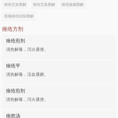
痤疮艾灸图解
痤疮艾灸图解
痤疮拔罐图解
面颊痤疮刮痧图解
痤疮方剂
痤疮煎剂
清热解毒，泻火通便。
痤疮平
清热解毒，活血通腑。
痤疮煎剂
清热解毒，泻火通便。
痤愈汤