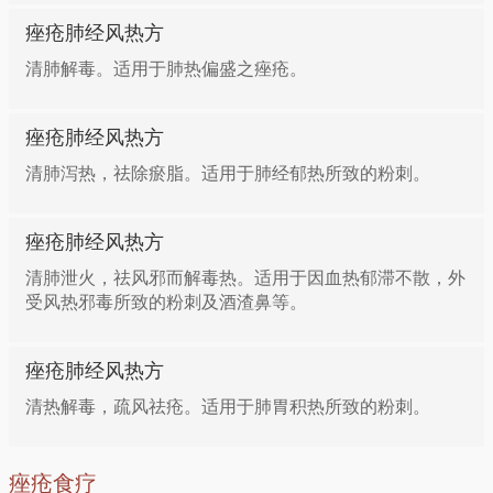
痤疮肺经风热方
清肺解毒。适用于肺热偏盛之痤疮。
痤疮肺经风热方
清肺泻热，祛除瘀脂。适用于肺经郁热所致的粉刺。
痤疮肺经风热方
清肺泄火，祛风邪而解毒热。适用于因血热郁滞不散，外
受风热邪毒所致的粉刺及酒渣鼻等。
痤疮肺经风热方
清热解毒，疏风祛疮。适用于肺胃积热所致的粉刺。
痤疮食疗