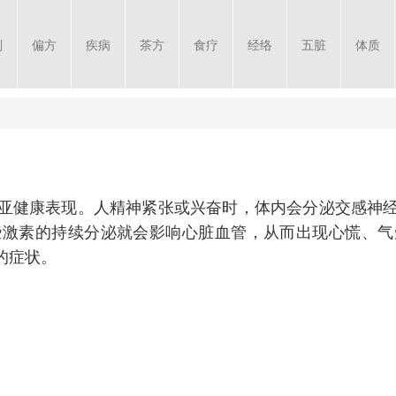
剂
偏方
疾病
茶方
食疗
经络
五脏
体质
亚健康表现。人精神紧张或兴奋时，体内会分泌交感神
些激素的持续分泌就会影响心脏血管，从而出现心慌、气
的症状。