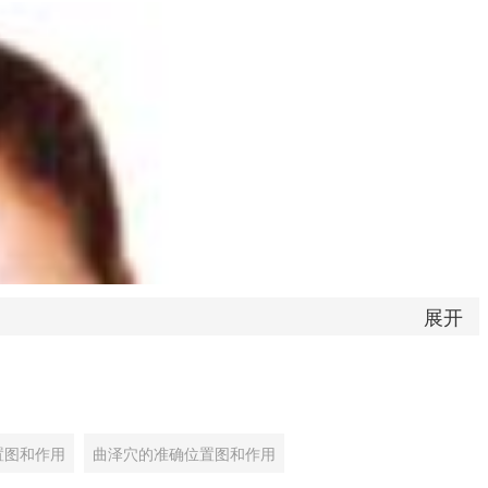
展开
置图和作用
曲泽穴的准确位置图和作用