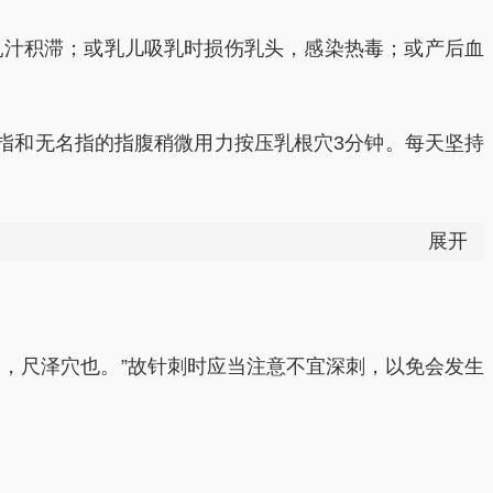
乳汁积滞；或乳儿吸乳时损伤乳头，感染热毒；或产后血
中指和无名指的指腹稍微用力按压乳根穴3分钟。每天坚持
展开
中，尺泽穴也。”故针刺时应当注意不宜深刺，以免会发生