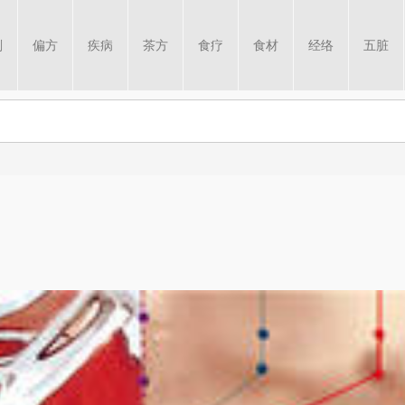
剂
偏方
疾病
茶方
食疗
食材
经络
五脏