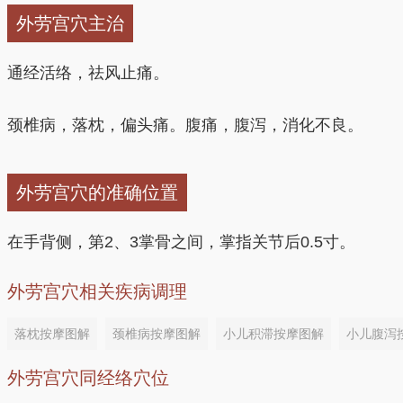
外劳宫穴主治
通经活络，祛风止痛。
颈椎病，落枕，偏头痛。腹痛，腹泻，消化不良。
外劳宫穴的准确位置
在手背侧，第2、3掌骨之间，掌指关节后0.5寸。
外劳宫穴相关疾病调理
落枕按摩图解
颈椎病按摩图解
小儿积滞按摩图解
小儿腹泻
外劳宫穴同经络穴位