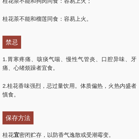
桂花茶不能和狗肉同食：容易上火；
桂花茶不能和榴莲同食：容易上火。
禁忌
1.胃寒疼痛、咳痰气喘、慢性气管炎、口腔异味、牙
痛、心绪烦躁者宜食。
2.桂花香味强烈，忌过量饮用。体质偏热，火热内盛者
慎食。
保存方法
桂花
宜
密闭贮存，以防香气逸散或受潮霉变。