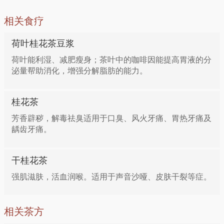
相关食疗
荷叶桂花茶豆浆
荷叶能利湿、减肥瘦身；茶叶中的咖啡因能提高胃液的分
泌量帮助消化，增强分解脂肪的能力。
桂花茶
芳香辟秽，解毒祛臭适用于口臭、风火牙痛、胃热牙痛及
龋齿牙痛。
干桂花茶
强肌滋肤，活血润喉。适用于声音沙哑、皮肤干裂等症。
相关茶方