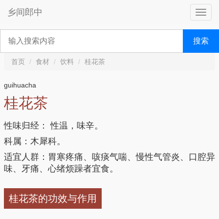
乡间郎中
搜索
首页
食材
饮料
桂花茶
guihuacha
桂花茶
性味归经： 性温，味辛。
科属：木犀科。
适宜人群：胃寒疼痛、咳痰气喘、慢性气管炎、口腔异
味、牙痛、心绪烦躁者宜食。
桂花茶的功效与作用