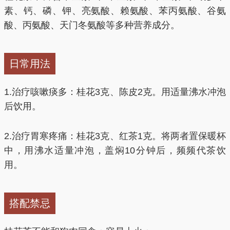
素、钙、磷、钾、亮氨酸、赖氨酸、苯丙氨酸、谷氨
酸、丙氨酸、天门冬氨酸等多种营养成分。
日常用法
1.治疗咳嗽痰多：桂花3克、陈皮2克。用适量沸水冲泡
后饮用。
2.治疗胃寒疼痛：桂花3克、红茶1克。将两者置保暖杯
中，用沸水适量冲泡，盖焖10分钟后，频频代茶饮
用。
搭配禁忌