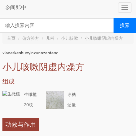
乡间郎中
搜索
首页
偏方验方
儿科
小儿咳嗽
小儿咳嗽阴虚内燥方
xiaoerkeshuoyinxunazaofang
小儿咳嗽阴虚内燥方
组成
生橄榄
冰糖
20枚
适量
功效与作用