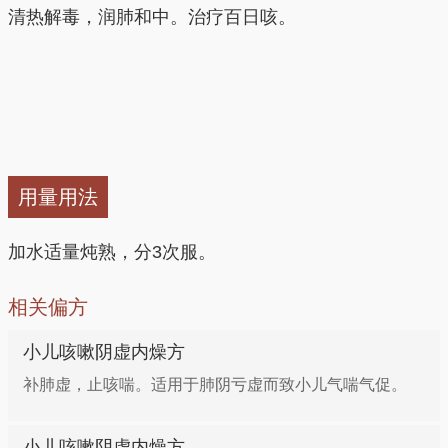
清热解毒，润肺和中。治疗百日咳。
用量用法
加水适量炖熟，分3次服。
相关偏方
小儿咳嗽阴虚内燥方
补肺虚，止咳喘。适用于肺阴亏虚而致小儿气喘气促。
小儿咳嗽阴虚内燥方