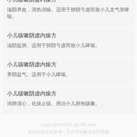
滋阴养血，清热润燥。适用于肺阴亏虚而致小儿支气管哮
喘。
小儿咳嗽阴虚内燥方
滋阴益肺。适用于肺阴亏虚而致小儿哮喘。
小儿咳嗽阴虚内燥方
养阴益气。适用于小儿哮喘。
小儿咳嗽阴虚内燥方
润肺清心，化痰止咳。用治小儿肺热咳嗽。
Copyright©2025 xjlz365.com
本站内容仅供参考，不作为诊断及医疗依据