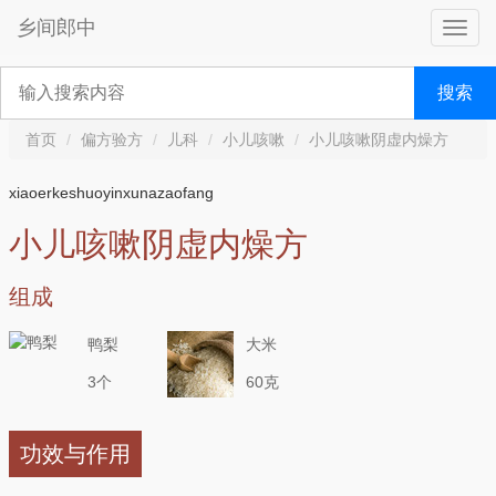
乡间郎中
搜索
首页
偏方验方
儿科
小儿咳嗽
小儿咳嗽阴虚内燥方
xiaoerkeshuoyinxunazaofang
小儿咳嗽阴虚内燥方
组成
鸭梨
大米
3个
60克
功效与作用