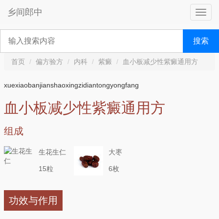
乡间郎中
搜索
首页
偏方验方
内科
紫癜
血小板减少性紫癜通用方
xuexiaobanjianshaoxingzidiantongyongfang
血小板减少性紫癜通用方
组成
生花生仁
大枣
15粒
6枚
功效与作用