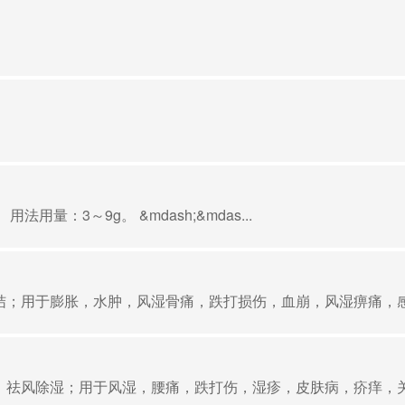
：3～9g。 &mdash;&mdas...
；用于膨胀，水肿，风湿骨痛，跌打损伤，血崩，风湿痹痛，感冒
祛风除湿；用于风湿，腰痛，跌打伤，湿疹，皮肤病，疥痒，关节