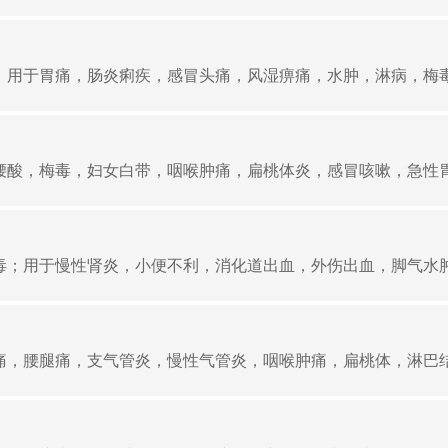
用于胃痛，肠炎痢疾，感冒头痛，风湿痹痛，水肿，淋病，梅毒，
酸，梅毒，妇女白带，咽喉肿痛，扁桃体炎，感冒咳嗽，急性胃肠
；用于慢性肾炎，小便不利，消化道出血，外伤出血，脚气水肿，
，腰腿痛，支气管炎，慢性气管炎，咽喉肿痛，扁桃体，淋巴结炎