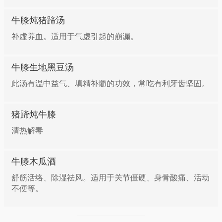
牛膝炖猪蹄汤
补虚养血。适用于气虚引起的崩漏。
牛膝生地黑豆汤
此汤有温中益气、填精补髓的功效，常吃有利牙齿坚固。
猪蹄炖牛膝
清热解毒
牛膝木瓜酒
舒筋活络、除湿祛风。适用于关节僵硬、身骨酸痛、活动
不便等。