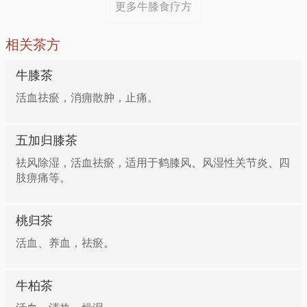
更多牛膝食疗方
相关茶方
牛膝茶
活血祛瘀，消痈散肿，止痛。
五加归膝茶
祛风除湿，活血祛瘀，适用于鹤膝风、风湿性关节炎、四
肢痹痛等。
桃归茶
活血、养血，祛瘀。
牛柏茶