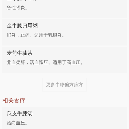
急性肾炎。
金牛膝归尾粥
消炎，止痛。适用于乳腺炎。
麦芍牛膝茶
养血柔肝，活血降压。适用于高血压。
更多牛膝偏方验方
相关食疗
瓜皮牛膝汤
治尚血压。