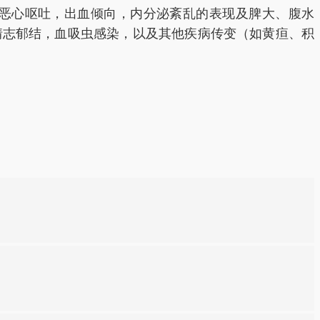
恶心呕吐，出血倾向，内分泌紊乱的表现及脾大、腹水
，情志郁结，血吸虫感染，以及其他疾病传变（如黄疸、积