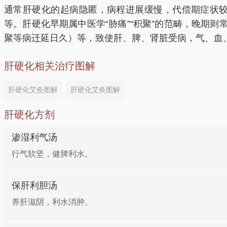
通常肝硬化的起病隐匿，病程进展缓慢，代偿期症状
等。肝硬化早期属中医学“胁痛”“积聚”的范畴，晚期
聚等病迁延日久）等，致使肝、脾、肾脏受病，气、血
肝硬化相关治疗图解
肝硬化艾灸图解
肝硬化艾灸图解
肝硬化方剂
渗湿利气汤
行气软坚，健脾利水。
保肝利胆汤
养肝滋阴，利水消肿。