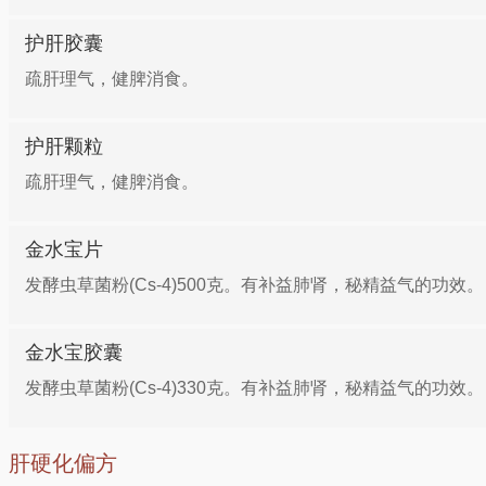
护肝胶囊
疏肝理气，健脾消食。
护肝颗粒
疏肝理气，健脾消食。
金水宝片
发酵虫草菌粉(Cs-4)500克。有补益肺肾，秘精益气的功效。
金水宝胶囊
发酵虫草菌粉(Cs-4)330克。有补益肺肾，秘精益气的功效。
肝硬化偏方