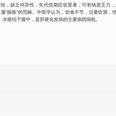
较轻，缺乏特异性，失代偿期症状显著，可有纳差乏力，
则常属“臌胀”的范畴。中医学认为，饮食不节，过量饮酒
、水瘀结于腹中，是肝硬化发病的主要病因病机。