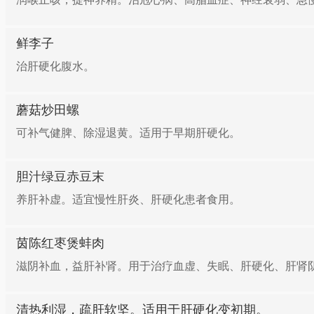
鲜李子
治肝硬化腹水。
蘑菇炒田螺
可补气健脾、除湿退黄。适用于早期肝硬化。
胆汁绿豆赤豆末
养肝补虚。适宜慢性肝炎、肝硬化患者食用。
茵陈红枣煲蚌肉
滋阴补血，益肝补肾。用于治疗血虚、失眠、肝硬化、肝肾
清热利湿，疏肝软坚。适用于肝硬化变初期。