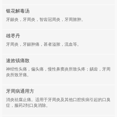
银花解毒汤
牙龈炎，牙周炎，智齿冠周炎，牙周脓肿。
雄枣丹
牙周炎，牙龈肿痛，甚者溢脓，流血等。
速效镇痛散
神经性头痛，偏头痛，慢性鼻窦炎所致头疼；龋齿，牙周
炎所致牙痛。
牙周病通用方
消炎祛腐止痛。适用于牙周炎及其他口腔疾病引起的口臭
症，服药2剂口臭消除。