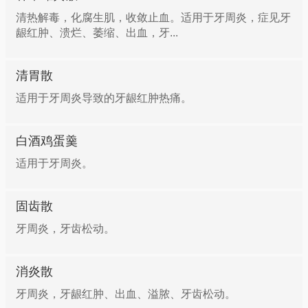
清热解毒，化腐生肌，收敛止血。适用于牙周炎，症见牙
龈红肿、溃烂、萎缩、出血，牙...
清胃散
适用于牙周炎导致的牙龈红肿热痛。
白酒鸡蛋羹
适用于牙周炎。
固齿散
牙周炎，牙齿松动。
消炎散
牙周炎，牙龈红肿、出血、溢脓、牙齿松动。