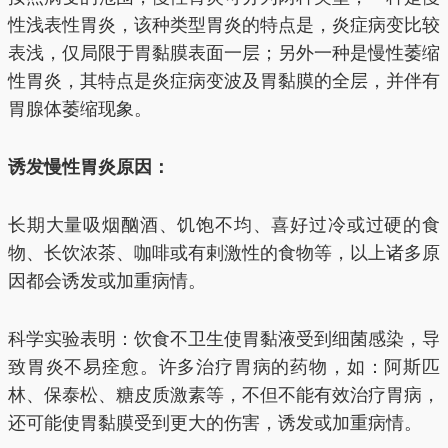
性浅表性胃炎，该种类型胃炎的特点是，炎症病变比较
表浅，仅局限于胃黏膜表面一层；另外一种是慢性萎缩
性胃炎，其特点是炎症病变波及胃黏膜的全层，并伴有
胃腺体萎缩现象。
诱发慢性胃炎原因：
长期大量吸烟酗酒、饥饱不均、喜好过冷或过硬的食
物、长饮浓茶、咖啡或有剌激性的食物等，以上诸多原
因都会诱发或加重病情。
科学实验表明：饮食不卫生使胃黏液受到细菌感染，导
致胃炎不易痊愈。许多治疗胃病的药物，如：阿斯匹
林、保泰松、糖皮质激素等，不但不能有效治疗胃病，
还可能使胃黏膜受到更大的伤害，诱发或加重病情。