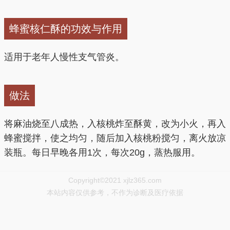
蜂蜜核仁酥的功效与作用
适用于老年人慢性支气管炎。
做法
将麻油烧至八成热，入核桃炸至酥黄，改为小火，再入
蜂蜜搅拌，使之均匀，随后加入核桃粉搅匀，离火放凉
装瓶。每日早晚各用1次，每次20g，蒸热服用。
Copyright©2021 xjlz365.com
本站内容仅供参考，不作为诊断及医疗依据