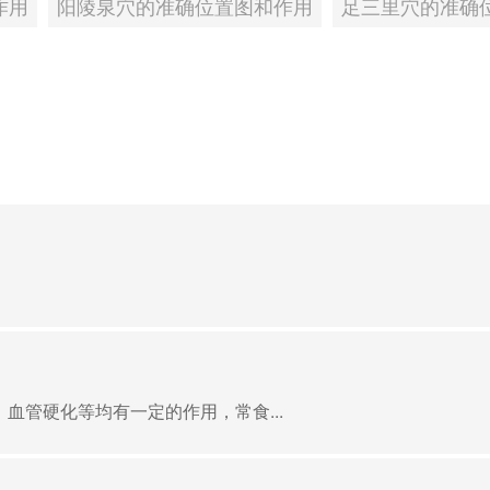
作用
阳陵泉穴的准确位置图和作用
足三里穴的准确
血管硬化等均有一定的作用，常食...