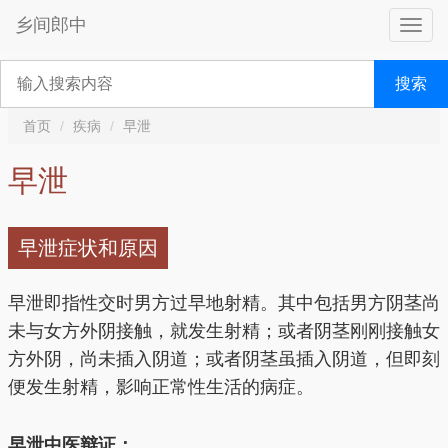
乡间郎中
搜索
首页
疾病
早泄
早泄
早泄症状和原因
早泄即指性交时男方过早地射精。其中包括男方阴茎尚
未与女方外阴接触，就发生射精；或者阴茎刚刚接触女
方外阴，尚未插入阴道；或者阴茎虽插入阴道，但即刻
便发生射精，影响正常性生活的病症。
早泄中医辩证：