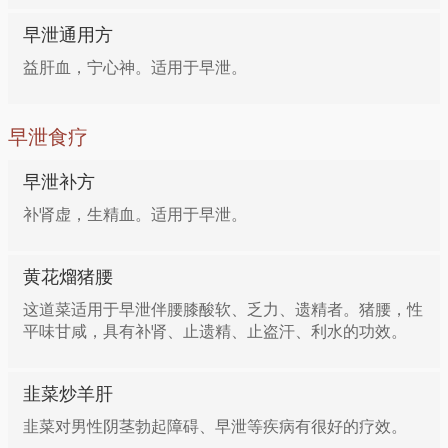
早泄通用方
益肝血，宁心神。适用于早泄。
早泄食疗
早泄补方
补肾虚，生精血。适用于早泄。
黄花熘猪腰
这道菜适用于早泄伴腰膝酸软、乏力、遗精者。猪腰，性
平味甘咸，具有补肾、止遗精、止盗汗、利水的功效。
韭菜炒羊肝
韭菜对男性阴茎勃起障碍、早泄等疾病有很好的疗效。