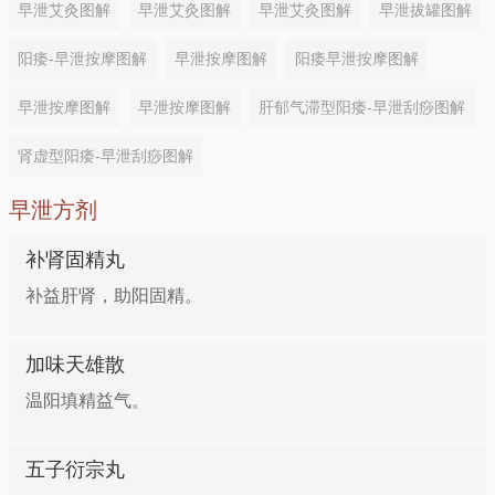
早泄艾灸图解
早泄艾灸图解
早泄艾灸图解
早泄拔罐图解
阳痿-早泄按摩图解
早泄按摩图解
阳痿早泄按摩图解
早泄按摩图解
早泄按摩图解
肝郁气滞型阳痿-早泄刮痧图解
肾虚型阳痿-早泄刮痧图解
早泄方剂
补肾固精丸
补益肝肾，助阳固精。
加味天雄散
温阳填精益气。
五子衍宗丸