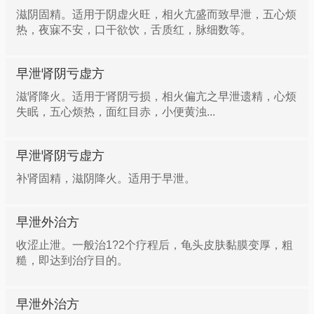
滋阴固精。适用于阴虚火旺，相火亢盛而致早泄，五心烦
热，夜寐不安，口干欲饮，舌质红，脉细数等。
早泄肾阴亏虚方
滋肾降火。适用于肾阴亏损，相火偏亢之早泄遗精，心烦
失眠，五心烦热，面红目赤，小便黄浊...
早泄肾阴亏虚方
补肾固精，滋阴降火。适用于早泄。
早泄外治方
收涩止泄。一般治1?2个疗程后，龟头皮肤黏膜变厚，粗
糙，即达到治疗目的。
早泄外治方