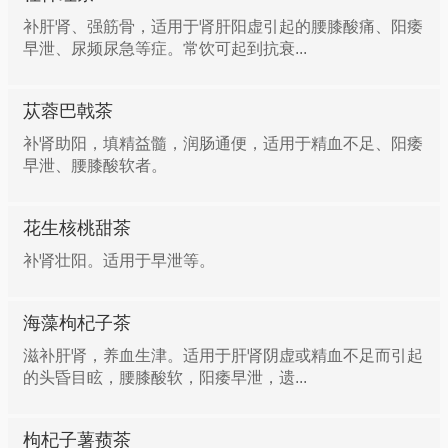
补肝肾、强筋骨，适用于肾肝阳虚引起的腰膝酸痛、阳痿
早泄、尿频尿急等症。常饮可起到抗衰...
苁蓉巴戟茶
补肾助阳，填精益髓，润肠通便，适用于精血不足、阳痿
早泄、腰膝酸软者。
花生核桃甜茶
补肾壮阳。适用于早泄等。
海藻枸杞子茶
滋补肝肾，养血生津。适用于肝肾阴虚或精血不足而引起
的头昏目眩，腰膝酸软，阳痿早泄，遗...
枸杞子薯蓣茶