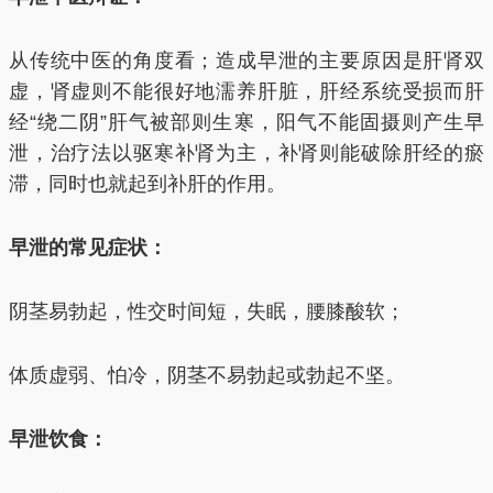
从传统中医的角度看；造成早泄的主要原因是肝肾双
虚，肾虚则不能很好地濡养肝脏，肝经系统受损而肝
经“绕二阴”肝气被部则生寒，阳气不能固摄则产生早
泄，治疗法以驱寒补肾为主，补肾则能破除肝经的瘀
滞，同时也就起到补肝的作用。
早泄的常见症状：
阴茎易勃起，性交时间短，失眠，腰膝酸软；
体质虚弱、怕冷，阴茎不易勃起或勃起不坚。
早泄饮食：