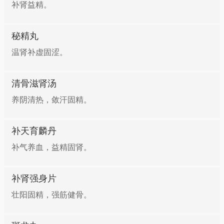
补肾益精。
秘精丸
温肾补虚固涩。
清骨滋肾汤
养阴清热，敛汗固精。
补天育麟丹
补气养血，益精固肾。
补肾强身片
壮阳固精，强筋健骨。