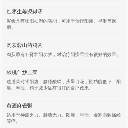
红枣生姜泥鳅汤
泥鳅具有壮阳祛湿的功能，可用于治疗阳痿、早泄等疾
病。
肉苁蓉山药鸡粥
肉苁蓉有补肾壮阳功效，对治疗阳痿早泄有很好的效果。
核桃仁炒韭菜
这道菜对肾阳虚，腰膝酸软，头晕目花，性功能低下，阳
痿、早泄、精子减少症有很好的食疗效果。
黄酒麻雀粥
适用于神疲乏力、腰膝无力、阳痿、早泄、虚寒而致痛经
等症。