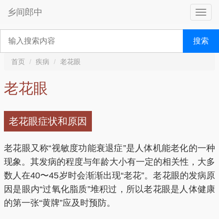
乡间郎中
搜索
首页
疾病
老花眼
老花眼
老花眼症状和原因
老花眼又称“视敏度功能衰退症”是人体机能老化的一种
现象。其发病的程度与年龄大小有一定的相关性，大多
数人在40〜45岁时会渐渐出现“老花”。老花眼的发病原
因是眼内“过氧化脂质”堆积过，所以老花眼是人体健康
的第一张“黄牌”应及时预防。