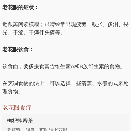
老花眼的症状：
近跟离阅读模糊；眼晴经常出现疲劳、酸胀、多泪、畏
光、干涩、干痒伴头痛等。
老花眼饮食：
饮食面，要多摄食富含维生素A和B族维生素的食物。
在烹调食物的法上，可以选择一些清蒸、水煮的式来处
理食物。
老花眼食疗
枸杞蜂蜜茶
养肝肾、明目。可防治老花眼。