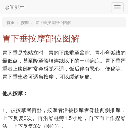
乡间郎中
首页
按摩
胃下垂按摩部位图解
胃下垂按摩部位图解
胃下垂是指站立时，胃的下缘垂至盆腔、胃小弯弧线的
最低点，甚至降至髂嵴连线以下的一种病症。胃下垂严
重者上腹部时常会感觉不适，饭后伴有恶心、便秘等。
胃下垂患者可适当按摩，可以缓解病痛。
他人按摩：
1、被按摩者俯卧，按摩者沿被按摩者脊柱两侧推摩，
上下反复3次。再沿脊柱旁1.5寸处，自下而上作捏脊
法，上下反复3次（图①）。