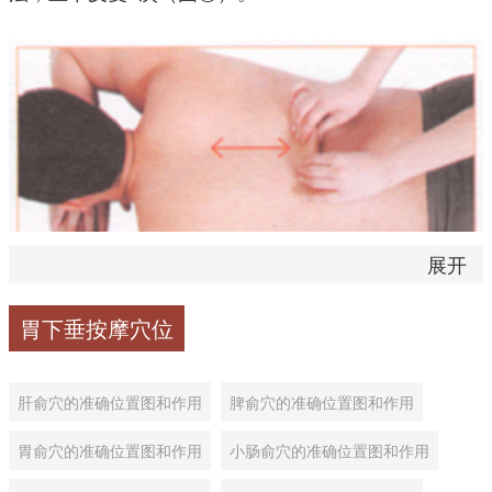
展开
胃下垂按摩穴位
2、按摩者双手五指并拢，沿被按摩者的脊柱两旁1.5寸
处点按，用力要稍重，上下反复3次（图②）。
肝俞穴的准确位置图和作用
脾俞穴的准确位置图和作用
胃俞穴的准确位置图和作用
小肠俞穴的准确位置图和作用