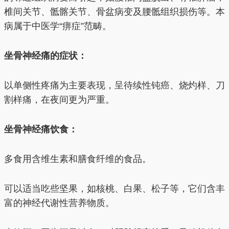
椎间关节、骶髂关节、骨盆病变及腰骶组织损伤等。本
病属于中医学“痹症”范畴。
坐骨神经痛的症状：
以单侧性疼痛为主要表现，呈待续性钝癌、烧灼样、刀
割样痛，在夜间更为严重。
坐骨神经痛饮食：
多食用含维生素和膳食纤维的食品。
可以适当吃些坚果，如核桃、白果、松子等，它们含丰
富的神经代谢性营养物质。