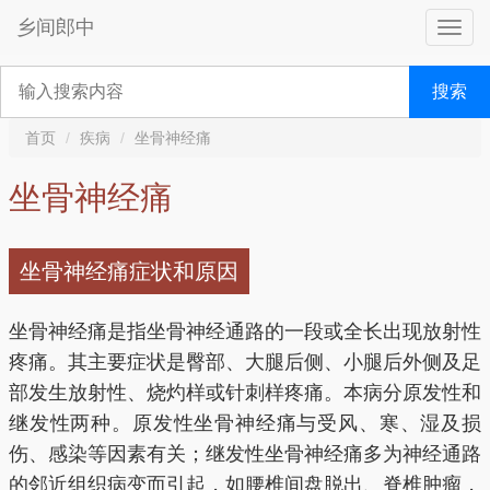
乡间郎中
搜索
首页
疾病
坐骨神经痛
坐骨神经痛
坐骨神经痛症状和原因
坐骨神经痛是指坐骨神经通路的一段或全长出现放射性
疼痛。其主要症状是臀部、大腿后侧、小腿后外侧及足
部发生放射性、烧灼样或针刺样疼痛。本病分原发性和
继发性两种。原发性坐骨神经痛与受风、寒、湿及损
伤、感染等因素有关；继发性坐骨神经痛多为神经通路
的邻近组织病变而引起，如腰椎间盘脱出、脊椎肿瘤，