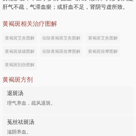
肝气不疏，气滞血瘀；或肝血不足，肾阴亏虚所致。
黄褐斑相关治疗图解
黄褐斑艾灸图解
祛除黄褐斑艾灸图解
黄褐斑艾灸图解
黄褐斑拔罐图解
祛除黄褐斑按摩图解
黄褐斑按摩图解
黄褐斑刮痧图解
黄褐斑方剂
退斑汤
理气养血，疏风退斑。
菟丝祛斑汤
滋阴养血。