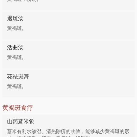
退斑汤
黄褐斑。
活曲汤
黄褐斑。
花祛斑膏
黄褐斑。
黄褐斑食疗
山药薏米粥
薏米有利水渗湿、清热除痹的功效，能够减少黄褐斑的形