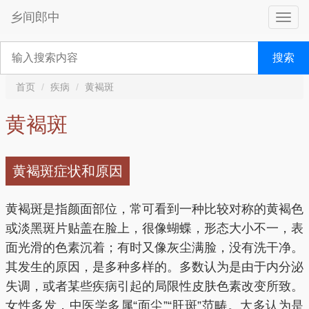
乡间郎中
搜索
首页
疾病
黄褐斑
黄褐斑
黄褐斑症状和原因
黄褐斑是指颜面部位，常可看到一种比较对称的黄褐色
或淡黑斑片贴盖在脸上，很像蝴蝶，形态大小不一，表
面光滑的色素沉着；有时又像灰尘满脸，没有洗干净。
其发生的原因，是多种多样的。多数认为是由于内分泌
失调，或者某些疾病引起的局限性皮肤色素改变所致。
女性多发，中医学多属“面尘”“肝斑”范畴。大多认为是