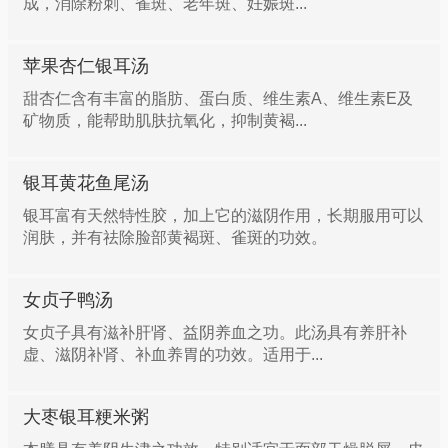
成，消除粉刺、雀斑、老年斑、妊娠斑...
苹果杏仁银耳汤
甜杏仁含有丰富的脂肪、蛋白质、维生素A、维生素E及
矿物质，能帮助肌肤抗氧化，抑制黄褐...
银耳黄花鱼尾汤
银耳富有天然特性胶，加上它的滋阴作用，长期服用可以
润肤，并有祛除脸部黄褐斑、雀斑的功效。
女贞子鸭汤
女贞子具有滋补肝肾、益阴养血之功。此汤具有养肝补
虚、滋阴补肾、补血养胃的功效。适用于...
大枣银耳粳米粥