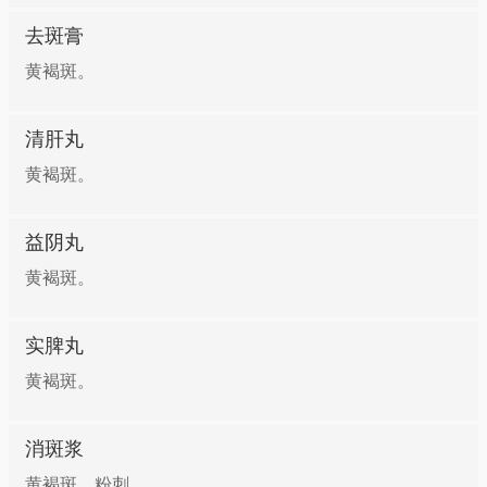
去斑膏
黄褐斑。
清肝丸
黄褐斑。
益阴丸
黄褐斑。
实脾丸
黄褐斑。
消斑浆
黄褐斑，粉刺。