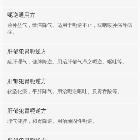
呃逆通用方
通神益气，散滞降气。适用于呃逆不止，或咽喉肿痛等病
症。
肝郁犯胃呃逆方
疏肝理气，健脾降逆。用治肝郁气滞之呃逆、呕吐等。
肝郁犯胃呃逆方
软坚化痰，平肝降气。用治呃逆呕吐、反胃吞酸等。
肝郁犯胃呃逆方
理气健脾，和胃降逆。用治顽固性呃逆。