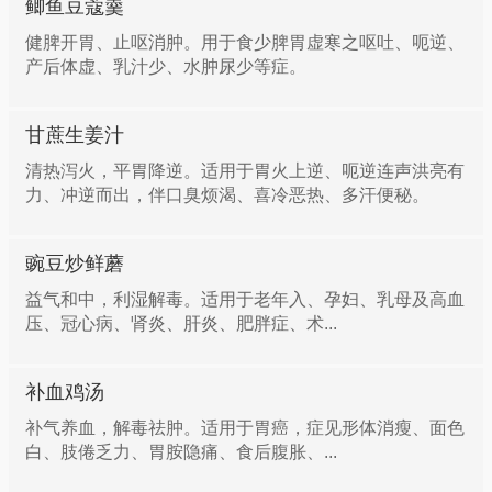
鲫鱼豆蔻羹
健脾开胃、止呕消肿。用于食少脾胃虚寒之呕吐、呃逆、
产后体虚、乳汁少、水肿尿少等症。
甘蔗生姜汁
清热泻火，平胃降逆。适用于胃火上逆、呃逆连声洪亮有
力、冲逆而出，伴口臭烦渴、喜冷恶热、多汗便秘。
豌豆炒鲜蘑
益气和中，利湿解毒。适用于老年入、孕妇、乳母及高血
压、冠心病、肾炎、肝炎、肥胖症、术...
补血鸡汤
补气养血，解毒祛肿。适用于胃癌，症见形体消瘦、面色
白、肢倦乏力、胃胺隐痛、食后腹胀、...