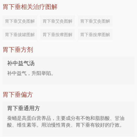
胃下垂相关治疗图解
胃下垂艾灸图解
胃下垂艾灸图解
胃下垂艾灸图解
胃下垂拔罐图解
胃下垂按摩图解
胃下垂按摩图解
胃下垂方剂
补中益气汤
补中益气，升阳举陷。
胃下垂偏方
胃下垂通用方
蚕蛹是高蛋白营养品，主要成分有不饱和脂肪酸、甘油
酸、维生素等。用治慢性胃炎、胃下垂有较好的疗效。