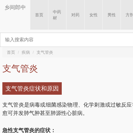
乡间郎中
中药
首页
对药
女性
男性
方
材
首页
疾病
支气管炎
支气管炎
支气管炎症状和原因
支气管炎是病毒或细菌感染物理、化学刺激或过敏反应
愈可并发肺气肿甚至肺源性心脏病。
急性支气管炎的症状：