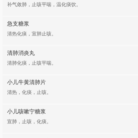
补气敛肺，止咳平喘，温化痰饮。
急支糖浆
清热化痰，宣肺止咳。
清肺消炎丸
清肺化痰，止咳平喘。
小儿牛黄清肺片
清热，化痰，止咳。
小儿咳嗽宁糖浆
宣肺，止咳，化痰。