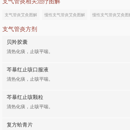
支气管炎相关治疗图解
支气管炎艾灸图解
慢性支气管炎艾灸图解
慢性支气管炎艾灸图
支气管炎方剂
贝羚胶囊
清热化痰，止咳平喘。
芩暴红止咳口服液
清热化痰，止咳平喘。
芩暴红止咳颗粒
清热化痰，止咳平喘。
复方蛤青片