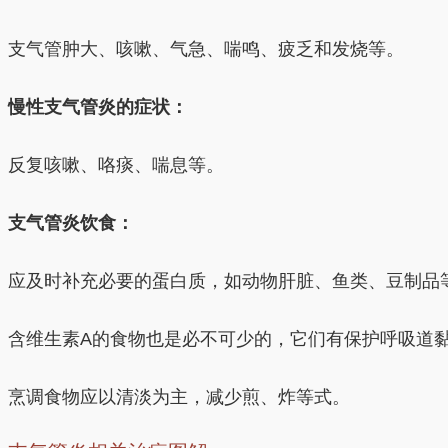
支气管肿大、咳嗽、气急、喘鸣、疲乏和发烧等。
慢性支气管炎的症状：
反复咳嗽、咯痰、喘息等。
支气管炎饮食：
应及时补充必要的蛋白质，如动物肝脏、鱼类、豆制品
含维生素A的食物也是必不可少的，它们有保护呼吸道
烹调食物应以清淡为主，减少煎、炸等式。