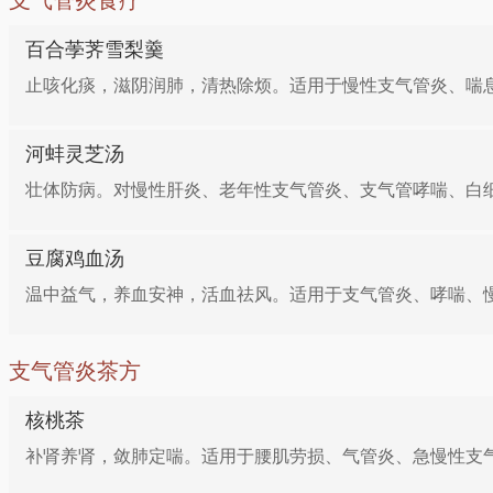
支气管炎食疗
百合荸荠雪梨羹
止咳化痰，滋阴润肺，清热除烦。适用于慢性支气管炎、喘息
河蚌灵芝汤
壮体防病。对慢性肝炎、老年性支气管炎、支气管哮喘、白细
豆腐鸡血汤
温中益气，养血安神，活血祛风。适用于支气管炎、哮喘、慢
支气管炎茶方
核桃茶
补肾养肾，敛肺定喘。适用于腰肌劳损、气管炎、急慢性支