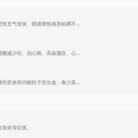
性支气管炎、阴虚肺热痰质粘稠不...
胞减少症、冠心病、高血脂症、心...
性肝炎和功能性子宫出血，食少及...
气管炎等症状。