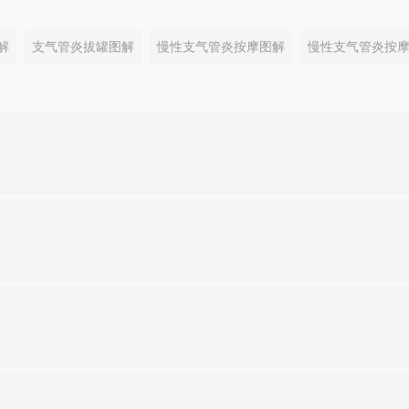
解
支气管炎拔罐图解
慢性支气管炎按摩图解
慢性支气管炎按