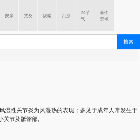
24节
养生
按摩
艾灸
拔罐
刮痧
气
资讯
搜索
风湿性关节炎为风湿热的表现；多见于成年人常发生于
小关节及骶髂部。