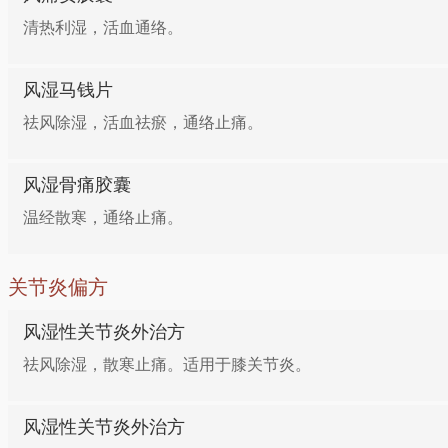
清热利湿，活血通络。
风湿马钱片
祛风除湿，活血祛瘀，通络止痛。
风湿骨痛胶囊
温经散寒，通络止痛。
关节炎偏方
风湿性关节炎外治方
祛风除湿，散寒止痛。适用于膝关节炎。
风湿性关节炎外治方