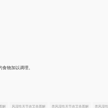
的食物加以调理。
图解
风湿性关节炎艾灸图解
类风湿性关节炎艾灸图解
类风湿