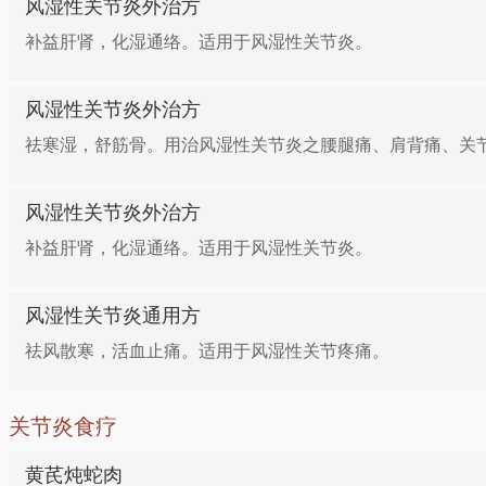
风湿性关节炎外治方
补益肝肾，化湿通络。适用于风湿性关节炎。
风湿性关节炎外治方
祛寒湿，舒筋骨。用治风湿性关节炎之腰腿痛、肩背痛、关
风湿性关节炎外治方
补益肝肾，化湿通络。适用于风湿性关节炎。
风湿性关节炎通用方
祛风散寒，活血止痛。适用于风湿性关节疼痛。
关节炎食疗
黄芪炖蛇肉