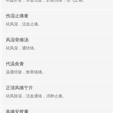
补益肝肾，养血活血，舒筋活络，理气止痛。
伤湿止痛膏
祛风湿，活血止痛。
风湿骨痛汤
祛风湿，通经络。
代温灸膏
温通经脉，散寒镇痛。
正清风痛宁片
祛风除湿，活血通络，消肿止痛。
风痛安胶囊