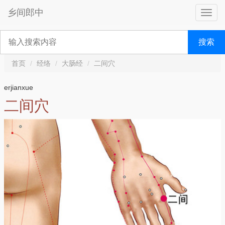
乡间郎中
搜索
首页
经络
大肠经
二间穴
erjianxue
二间穴