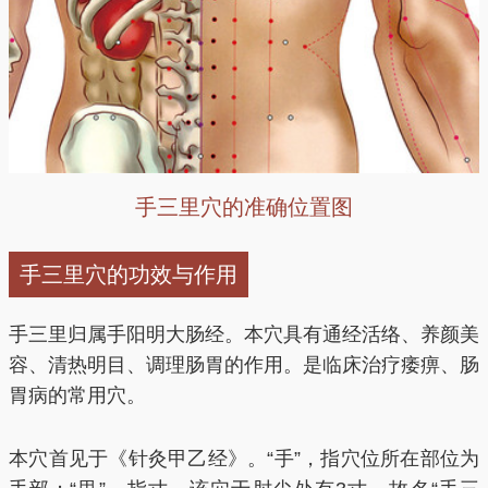
手三里穴的准确位置图
手三里穴的功效与作用
手三里归属手阳明大肠经。本穴具有通经活络、养颜美
容、清热明目、调理肠胃的作用。是临床治疗痿痹、肠
胃病的常用穴。
本穴首见于《针灸甲乙经》。“手”，指穴位所在部位为