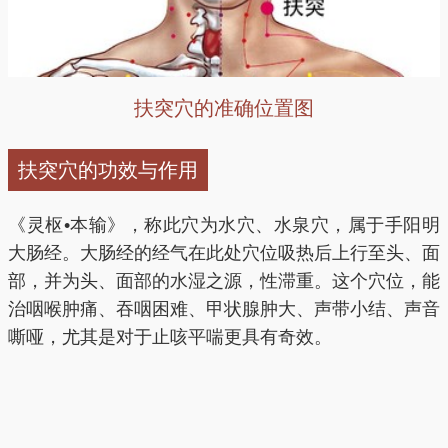
扶突穴的准确位置图
扶突穴的功效与作用
《灵枢•本输》，称此穴为水穴、水泉穴，属于手阳明
大肠经。大肠经的经气在此处穴位吸热后上行至头、面
部，并为头、面部的水湿之源，性滞重。这个穴位，能
治咽喉肿痛、吞咽困难、甲状腺肿大、声带小结、声音
嘶哑，尤其是对于止咳平喘更具有奇效。