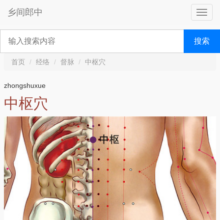
乡间郎中
搜索
首页
经络
督脉
中枢穴
zhongshuxue
中枢穴