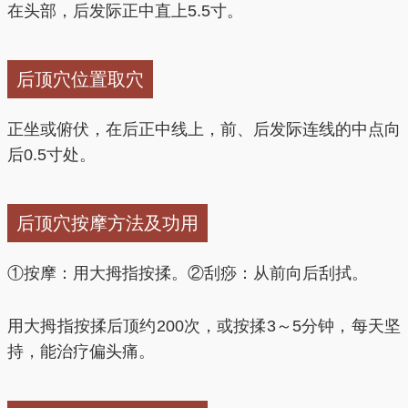
在头部，后发际正中直上5.5寸。
后顶穴位置取穴
正坐或俯伏，在后正中线上，前、后发际连线的中点向
后0.5寸处。
后顶穴按摩方法及功用
①按摩：用大拇指按揉。②刮痧：从前向后刮拭。
用大拇指按揉后顶约200次，或按揉3～5分钟，每天坚
持，能治疗偏头痛。