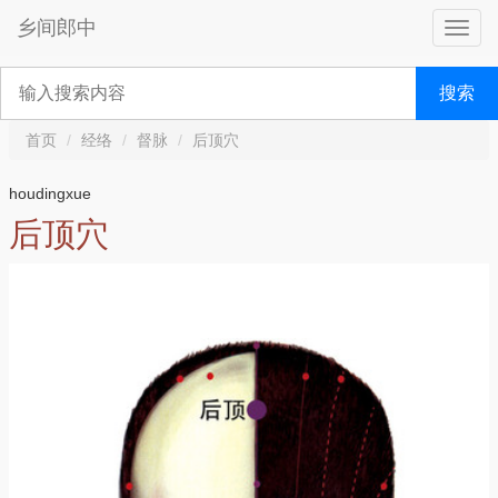
乡间郎中
搜索
首页
经络
督脉
后顶穴
houdingxue
后顶穴