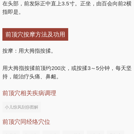
在头部，前发际正中直上3.5寸。正坐，由百会向前2横
指即是。
前顶穴按摩方法及功用
按摩：用大拇指按揉。
用大拇指按揉前顶约200次，或按揉3～5分钟，每天坚
持，能治疗头痛、鼻衄。
前顶穴相关疾病调理
小儿惊风刮痧图解
前顶穴同经络穴位