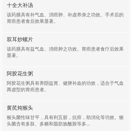
十全大补汤
该药膳具有补气血、消癌肿、补虚养身之功效。手术后的
胃癌患者食后效果显著。
双耳炒螺片
该药膳具有益气血、消癌肿之功效。胃癌患者食疗后效果
显著。
阿胶花生粥
阿胶花生粥具有养阴益胃、健脾补血的功效，适合于气血
两虚型的胃癌患者。
黄芪炖猴头
猴头菌性味甘平，具有利五脏，抗癌，助消化等功效。猴
头菌含有多肽、多糖和脂肪族酰胺等多...