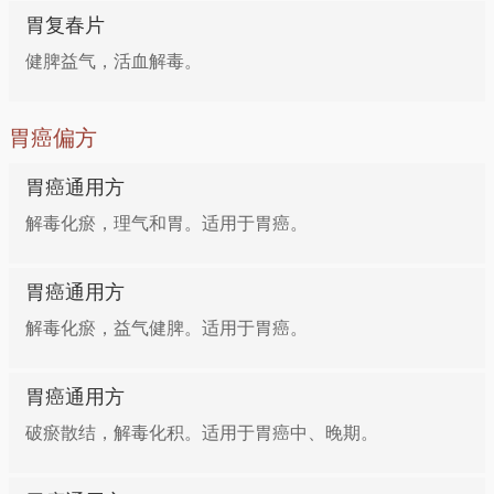
胃复春片
健脾益气，活血解毒。
胃癌偏方
胃癌通用方
解毒化瘀，理气和胃。适用于胃癌。
胃癌通用方
解毒化瘀，益气健脾。适用于胃癌。
胃癌通用方
破瘀散结，解毒化积。适用于胃癌中、晚期。