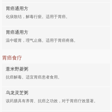
胃癌通用方
化痰散结，解毒行瘀。适用于胃癌。
胃癌通用方
温中暖胃，理气止痛。适用于胃癌疼痛。
胃癌食疗
薏米野菱粥
抗癌解毒。适宜胃癌患者食用。
乌龙灵芝粥
该药膳具有养胃、抗癌之功效，对于胃癌疗效显著。