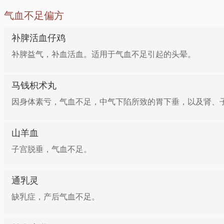
气血不足偏方
补脾活血仔鸡
补脾益气，补血活血。适用于气血不足引起的头晕。
马钱枳术丸
因身体素亏，气血不足，中气下陷所致的胃下垂，以及肾、
山羊血
子宫脱垂，气血不足。
通乳灵
缺乳症，产后气血不足。