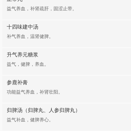
益气养血，补肾疏肝，固涩止带。
十四味建中汤
补气养血，温肾健脾。
升气养元糖浆
益气，健脾，养血。
参鹿补膏
功能益气养血，补肾壮阳。
归脾汤（归脾丸、人参归脾丸）
益气补血，健脾养心。