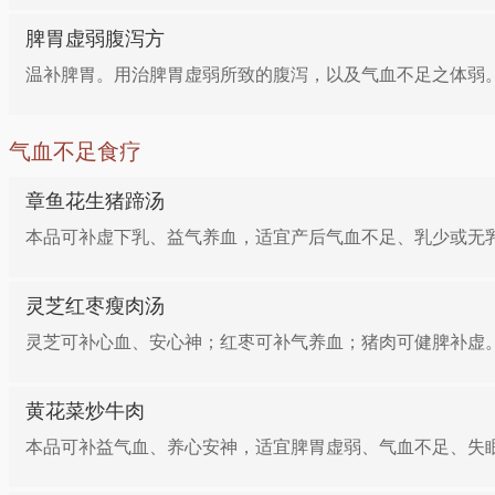
脾胃虚弱腹泻方
温补脾胃。用治脾胃虚弱所致的腹泻，以及气血不足之体弱
气血不足食疗
章鱼花生猪蹄汤
本品可补虚下乳、益气养血，适宜产后气血不足、乳少或无
灵芝红枣瘦肉汤
灵芝可补心血、安心神；红枣可补气养血；猪肉可健脾补虚。
黄花菜炒牛肉
本品可补益气血、养心安神，适宜脾胃虚弱、气血不足、失