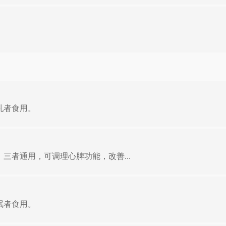
。
乳者食用。
三者通用，可调理心脾功能，改善...
眠者食用。