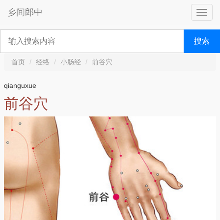
乡间郎中
搜索
首页
经络
小肠经
前谷穴
qianguxue
前谷穴