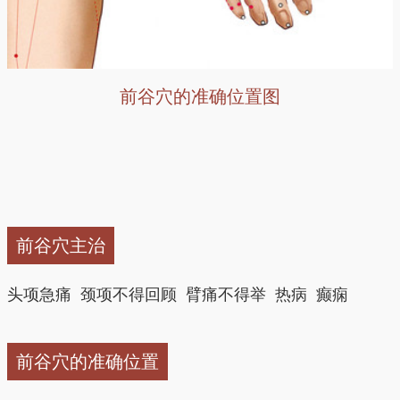
前谷穴的准确位置图
前谷穴主治
头项急痛 颈项不得回顾 臂痛不得举 热病 癫痫
前谷穴的准确位置