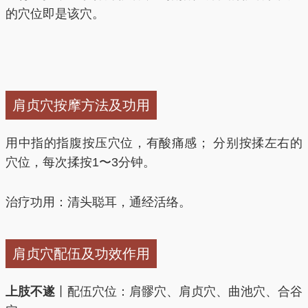
的穴位即是该穴。
肩贞穴按摩方法及功用
用中指的指腹按压穴位，有酸痛感； 分别按揉左右的
穴位，每次揉按1〜3分钟。
治疗功用：清头聪耳，通经活络。
肩贞穴配伍及功效作用
上肢不遂
丨配伍穴位：肩髎穴、肩贞穴、曲池穴、合谷