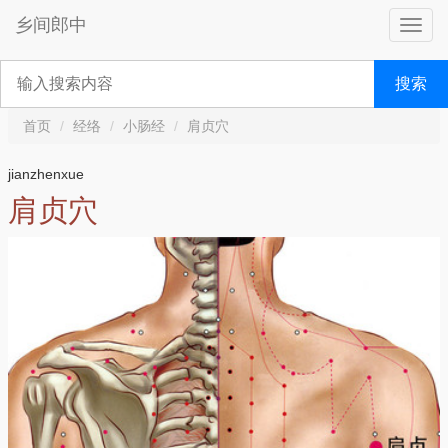
乡间郎中
搜索
首页
经络
小肠经
肩贞穴
jianzhenxue
肩贞穴